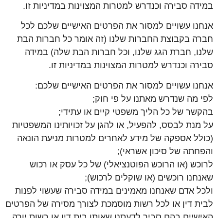
במידה סבירה וכנדרש למטרות המצוינות במדיניות זו.
אנחנו עשויים למסור את הפרטים האישיים שלכם לכל
חברה בקבוצת החברות שלנו (זה אומר כל חברות הבת
שלנו, חברת הגג שלנו, וכל חברות הבת שלה) במידה
סבירה וכנדרש למטרות המצוינות במדיניות זו.
אנחנו עשויים למסור את הפרטים האישיים שלכם:
לפי מה שנדרש מאתנו על פי חוק;
בהקשר של כל הליך משפטי קיים או עתידי;
על מנת לבסס, להפעיל, או להגן על זכויותינו המשפטיות
(כולל אספקה של מידע לאחרים למטרות מניעת הונאה
והפחתה של סיכון אשראי);
לרוכש (או הרוכש הפוטנציאלי) של כל עסק או רכוש
שאנחנו רוכשים (או שוקלים לרכוש);
ולכל אדם שאנחנו מאמינים במידה סבירה שעשוי לפנות
לבית דין או לכל רשות מוסמכת לצורך מסירה של הפרטים
האישיים בהם סביר לדעתנו שאותו בית דין או רשות יורה