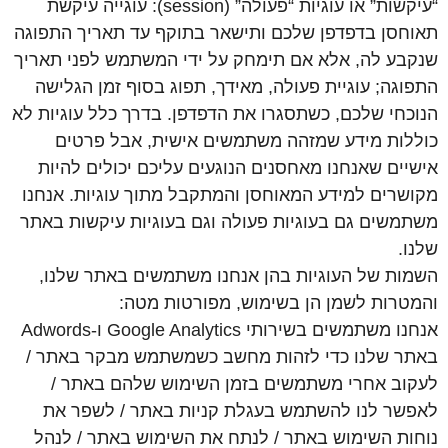
“עיקשות” או עוגיות “פעולה” (session): עוגייה עיקשת
תאוחסן בדפדפן שלכם ותישאר בתוקף עד תאריך התפוגה
שנקבע לה, אלא אם תימחק על ידי המשתמש לפני תאריך
התפוגה; עוגיית פעולה, מאידך, תפוג בסוף זמן הגלישה
הנוכחי שלכם, כשתסגרו את הדפדפן. בדרך כלל עוגיות לא
כוללות מידע שמזהה משתמשים אישית, אבל פרטים
אישיים שאנחנו מאחסנים הנוגעים עליכם יכולים להיות
מקושרים למידע המאוחסן והמתקבל מתוך עוגיות. אנחנו
משתמשים גם בעוגיות פעולה וגם בעוגיות עיקשות באתר
שלנו.
השמות של העוגיות בהן אנחנו משתמשים באתר שלנו,
והמטרות לשמן הן בשימוש, מפורטות מטה:
אנחנו משתמשים בשירותי Google Analytics ו-Adwords
באתר שלנו כדי לזהות מחשב כשמשתמש מבקר באתר /
לעקוב אחרי משתמשים בזמן השימוש שלהם באתר /
לאפשר לנו להשתמש בעגלת קניות באתר / לשפר את
נוחות השימוש באתר / לנתח את השימוש באתר / לנהל