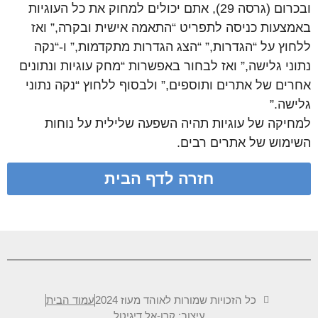
ובכרום (גרסה 29), אתם יכולים למחוק את כל העוגיות
באמצעות כניסה לתפריט “התאמה אישית ובקרה,” ואז
ללחוץ על “הגדרות,” “הצג הגדרות מתקדמות,” ו-“נקה
נתוני גלישה,” ואז לבחור באפשרות “מחק עוגיות ונתונים
אחרים של אתרים ותוספים,” ולבסוף ללחוץ “נקה נתוני
גלישה.”
למחיקה של עוגיות תהיה השפעה שלילית על נוחות
השימוש של אתרים רבים.
חזרה לדף הבית
כל הזכויות שמורות לאוהד מעוז 2024
עמוד הבית
עיצוב: קרן-אל דיגיטל