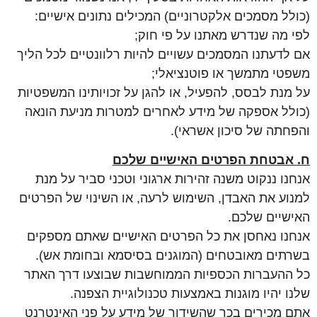
(כולל מסמכים אלקטרוניים) המכילים נתונים אישיים:
לפי מה שנדרש מאתנו על פי חוק;
אם לדעתנו המסמכים עשויים להיות רלוונטיים לכל הליך
משפטי מתמשך או פוטנציאלי;
על מנת לבסס, להפעיל, או להגן על זכויותינו המשפטיות
(כולל אספקה של מידע לאחרים למטרות מניעת הונאה
והפחתה של סיכון אשראי).
ח. אבטחת הפרטים האישיים שלכם
אנחנו ננקוט משנה זהירות ארגוני וטכני סביר על מנת
למנוע את האבדן, השימוש לרעה, או השינוי של הפרטים
האישיים שלכם.
אנחנו נאחסן את כל הפרטים האישיים שאתם מספקים
בשרתים מאובטחים (המוגנים בסיסמא ובחומת אש).
כל ההעברות הכספיות הממוחשבות שבוצעו דרך האתר
שלנו יהיו מוגנות באמצעות טכנולוגיית הצפנה.
אתם מכירים בכך שהשידור של מידע על פני האינטרנט