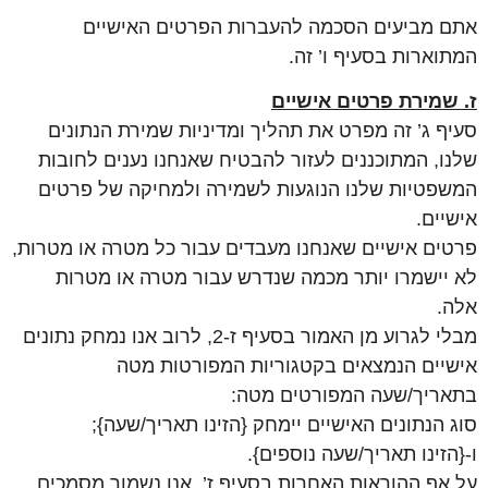
אתם מביעים הסכמה להעברות הפרטים האישיים
המתוארות בסעיף ו’ זה.
ז. שמירת פרטים אישיים
סעיף ג’ זה מפרט את תהליך ומדיניות שמירת הנתונים
שלנו, המתוכננים לעזור להבטיח שאנחנו נענים לחובות
המשפטיות שלנו הנוגעות לשמירה ולמחיקה של פרטים
אישיים.
פרטים אישיים שאנחנו מעבדים עבור כל מטרה או מטרות,
לא יישמרו יותר מכמה שנדרש עבור מטרה או מטרות
אלה.
מבלי לגרוע מן האמור בסעיף ז-2, לרוב אנו נמחק נתונים
אישיים הנמצאים בקטגוריות המפורטות מטה
בתאריך/שעה המפורטים מטה:
סוג הנתונים האישיים יימחק {הזינו תאריך/שעה};
ו-{הזינו תאריך/שעה נוספים}.
על אף ההוראות האחרות בסעיף ז’, אנו נשמור מסמכים