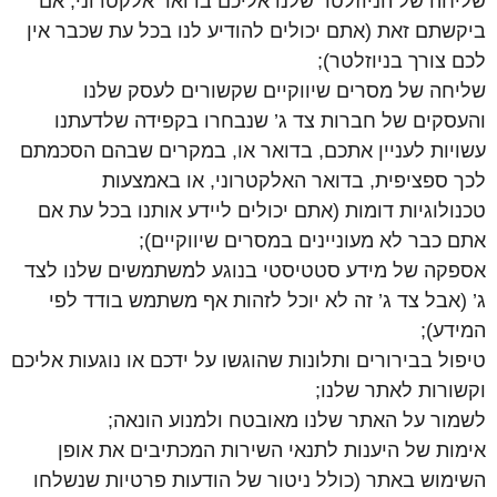
שליחה של הניוזלטר שלנו אליכם בדואר אלקטרוני, אם
ביקשתם זאת (אתם יכולים להודיע לנו בכל עת שכבר אין
לכם צורך בניוזלטר);
שליחה של מסרים שיווקיים שקשורים לעסק שלנו
והעסקים של חברות צד ג’ שנבחרו בקפידה שלדעתנו
עשויות לעניין אתכם, בדואר או, במקרים שבהם הסכמתם
לכך ספציפית, בדואר האלקטרוני, או באמצעות
טכנולוגיות דומות (אתם יכולים ליידע אותנו בכל עת אם
אתם כבר לא מעוניינים במסרים שיווקיים);
אספקה של מידע סטטיסטי בנוגע למשתמשים שלנו לצד
ג’ (אבל צד ג’ זה לא יוכל לזהות אף משתמש בודד לפי
המידע);
טיפול בבירורים ותלונות שהוגשו על ידכם או נוגעות אליכם
וקשורות לאתר שלנו;
לשמור על האתר שלנו מאובטח ולמנוע הונאה;
אימות של היענות לתנאי השירות המכתיבים את אופן
השימוש באתר (כולל ניטור של הודעות פרטיות שנשלחו