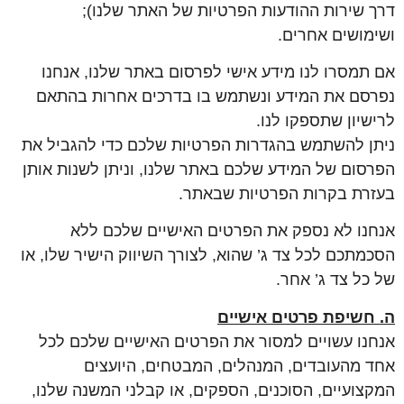
דרך שירות ההודעות הפרטיות של האתר שלנו);
ושימושים אחרים.
אם תמסרו לנו מידע אישי לפרסום באתר שלנו, אנחנו
נפרסם את המידע ונשתמש בו בדרכים אחרות בהתאם
לרישיון שתספקו לנו.
ניתן להשתמש בהגדרות הפרטיות שלכם כדי להגביל את
הפרסום של המידע שלכם באתר שלנו, וניתן לשנות אותן
בעזרת בקרות הפרטיות שבאתר.
אנחנו לא נספק את הפרטים האישיים שלכם ללא
הסכמתכם לכל צד ג’ שהוא, לצורך השיווק הישיר שלו, או
של כל צד ג’ אחר.
ה. חשיפת פרטים אישיים
אנחנו עשויים למסור את הפרטים האישיים שלכם לכל
אחד מהעובדים, המנהלים, המבטחים, היועצים
המקצועיים, הסוכנים, הספקים, או קבלני המשנה שלנו,