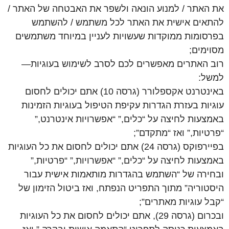
את האתר / למנוע הונאה ולשפר את האבטחה של האתר /
להתאים אישית את האתר לכל משתמש / להשתמש
בפרסומות ממוקדות שעשויות לעניין במיוחד משתמשים
מסוימים;
רוב האתרים מאפשרים לכם לסרב לשימוש בעוגיות—
למשל:
באינטרנט אקספלורר (גרסה 10) אתם יכולים לחסום
עוגיות בעזרת הגדרות עקיפת הטיפול בעוגיות הזמינות
באמצעות לחיצה על “כלים,” “אפשרויות אינטרנט,”
“פרטיות,” ואז “מתקדם”;
בפיירפוקס (גרסה 24) אתם יכולים לחסום את כל העוגיות
באמצעות לחיצה על “כלים,” “אפשרויות,” “פרטיות,”
ובחירה של “השתמש בהגדרות מותאמות אישית עבור
היסטוריה” מתוך התפריט הנפתח, ואז ביטול הזימון של
“קבל עוגיות מאתרים”;
ובכרום (גרסה 29), אתם יכולים לחסום את כל העוגיות